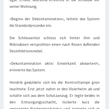
seiner Wohnung.
»Beginn der Dekontamination«, leitete das System
die Standardprozedur ein.
Die Schleusentür schloss sich hinter ihm und
Mikrodüsen versprühten einen nach Rosen duftenden
Desinfektionsnebel.
»Dekontamination aktiv: Einwirkzeit abwarten!«,
erinnerte das System.
Hendrik geduldete sich bis die Kontrolllampe grün
leuchtete. Erst jetzt nahm er den Visierhelm ab und
schälte sich aus dem Schutzanzug. Er legte beides in
den Entsorgungsschacht, lockerte kurz die
verspannte Nackenmuskulatur und zwängte sich in