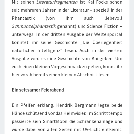
Mit seinen
Literaturfragmenten
ist Kai Focke schon
seit mehreren Jahren in der Literatur – speziell in der
Phantastik (von ihm auch liebevoll
Schmunzelphantastik
genannt) und Science Fiction –
unterwegs. In der dritten Ausgabe der Weltenportal
konntet ihr seine Geschichte „Die Überlegenheit
natürlicher Intelligenz“ lesen. Auch in der vierten
Ausgabe wird es eine Geschichte von Kai geben. Um
euch einen kleinen Vorgeschmack zu geben, könnt ihr
hier vorab bereits einen kleinen Abschnitt lesen:
Ein seltsamer Feierabend
Ein Pfeifen erklang. Hendrik Bergmann legte beide
Hände schützend vor das Helmvisier. Im Schritttempo
passierte sein SmartMobil die Schrankenanlage und
wurde dabei von allen Seiten mit UV-Licht entkeimt.