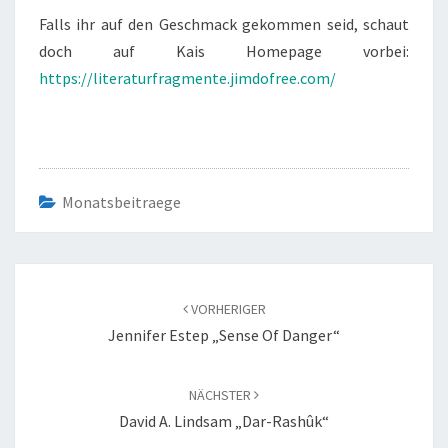
Falls ihr auf den Geschmack gekommen seid, schaut
doch auf Kais Homepage vorbei:
https://literaturfragmente.jimdofree.com/
Monatsbeitraege
Beitragsnavigation
VORHERIGER
Jennifer Estep „Sense Of Danger“
NÄCHSTER
David A. Lindsam „Dar-Rashûk“