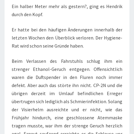
Ein halber Meter mehr als gestern?, ging es Hendrik
durch den Kopf.
Er hatte bei den häufigen Änderungen innerhalb der
letzten Wochen den Überblick verloren. Der Hygiene-
Rat wird schon seine Gründe haben.
Beim Verlassen des Fahrstuhls schlug ihm ein
strenger Ethanol-Geruch entgegen. Offensichtlich
waren die Duftspender in den Fluren noch immer
defekt. Aber auch das störte ihn nicht. CP-2N und die
übrigen derzeit im Umlauf befindlichen Erreger
übertrugen sich lediglich als Schmierinfektion. Solang
der Visierhelm ausreichte und er nicht, wie das
Frühjahr hindurch, eine geschlossene Atemmaske
tragen musste, war ihm der strenge Geruch herzlich
egal. Erneut seufzend erreichte er die Schleuse vor