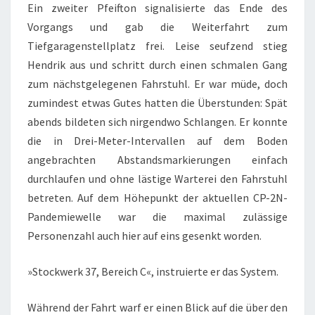
Ein zweiter Pfeifton signalisierte das Ende des
Vorgangs und gab die Weiterfahrt zum
Tiefgaragenstellplatz frei. Leise seufzend stieg
Hendrik aus und schritt durch einen schmalen Gang
zum nächstgelegenen Fahrstuhl. Er war müde, doch
zumindest etwas Gutes hatten die Überstunden: Spät
abends bildeten sich nirgendwo Schlangen. Er konnte
die in Drei-Meter-Intervallen auf dem Boden
angebrachten Abstandsmarkierungen einfach
durchlaufen und ohne lästige Warterei den Fahrstuhl
betreten. Auf dem Höhepunkt der aktuellen CP-2N-
Pandemiewelle war die maximal zulässige
Personenzahl auch hier auf eins gesenkt worden.
»Stockwerk 37, Bereich C«, instruierte er das System.
Während der Fahrt warf er einen Blick auf die über den