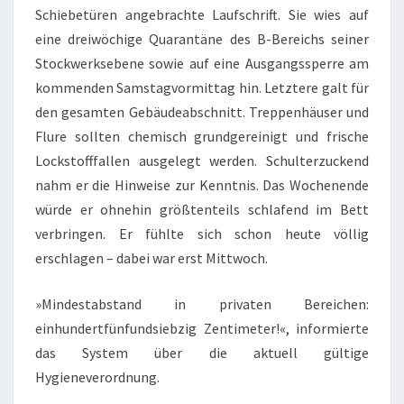
Schiebetüren angebrachte Laufschrift. Sie wies auf
eine dreiwöchige Quarantäne des B-Bereichs seiner
Stockwerksebene sowie auf eine Ausgangssperre am
kommenden Samstagvormittag hin. Letztere galt für
den gesamten Gebäudeabschnitt. Treppenhäuser und
Flure sollten chemisch grundgereinigt und frische
Lockstofffallen ausgelegt werden. Schulterzuckend
nahm er die Hinweise zur Kenntnis. Das Wochenende
würde er ohnehin größtenteils schlafend im Bett
verbringen. Er fühlte sich schon heute völlig
erschlagen – dabei war erst Mittwoch.
»Mindestabstand in privaten Bereichen:
einhundertfünfundsiebzig Zentimeter!«, informierte
das System über die aktuell gültige
Hygieneverordnung.